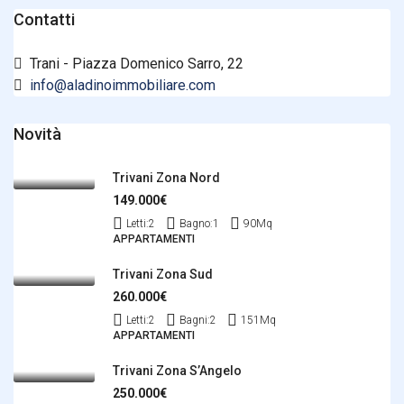
Contatti
Trani - Piazza Domenico Sarro, 22
info@aladinoimmobiliare.com
Novità
Trivani Zona Nord
149.000€
Letti:
2
Bagno:
1
90
Mq
APPARTAMENTI
Trivani Zona Sud
260.000€
Letti:
2
Bagni:
2
151
Mq
APPARTAMENTI
Trivani Zona S’Angelo
250.000€