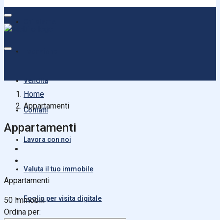
Chi siamo
Locazione
Vendita
Home
Appartamenti
Contatti
Appartamenti
Lavora con noi
Valuta il tuo immobile
Appartamenti
Foglio per visita digitale
50 Immobili
Ordina per: