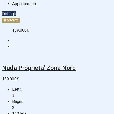
Appartamenti
Dettagli
IN EVIDENZA
139.000€
Nuda Proprieta’ Zona Nord
139.000€
Letti:
3
Bagni:
2
113
Mq