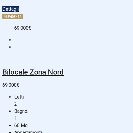
Dettagli
IN EVIDENZA
69.000€
Bilocale Zona Nord
69.000€
Letti:
2
Bagno:
1
60
Mq
Appartamenti