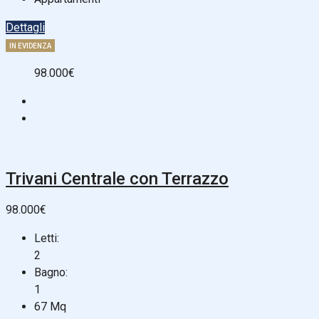
Dettagli
IN EVIDENZA
98.000€
Trivani Centrale con Terrazzo
98.000€
Letti:
2
Bagno:
1
67
Mq