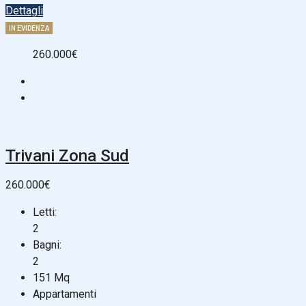
Dettagli
IN EVIDENZA
260.000€
Trivani Zona Sud
260.000€
Letti:
2
Bagni:
2
151
Mq
Appartamenti