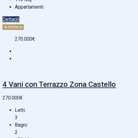
Appartamenti
Dettagli
IN EVIDENZA
270.000€
4 Vani con Terrazzo Zona Castello
270.000€
Letti:
3
Bagni:
2