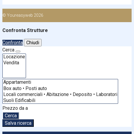
© Youreasyweb 2026
Confronta Strutture
Confronta
Chiudi
Cerca
Prezzo
da
a
Cerca
Salva ricerca