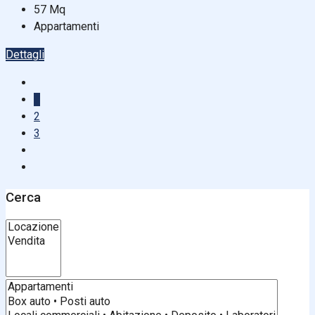
57
Mq
Appartamenti
Dettagli
1
2
3
Cerca