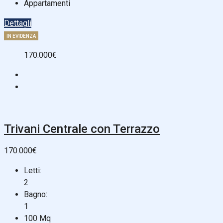
Appartamenti
Dettagli
IN EVIDENZA
170.000€
Trivani Centrale con Terrazzo
170.000€
Letti:
2
Bagno:
1
100
Mq