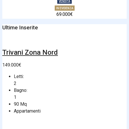
VENDITA
IN EVIDENZA
69.000€
Ultime Inserite
Trivani Zona Nord
149.000€
Letti:
2
Bagno:
1
90
Mq
Appartamenti