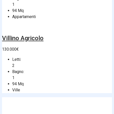
1
94
Mq
Appartamenti
Villino Agricolo
130.000€
Letti:
2
Bagno:
1
94
Mq
Ville
Aladino Immobiliare
Consulenza Immobiliare