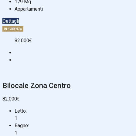
179
Mq
Appartamenti
Dettagli
IN EVIDENZA
82.000€
Bilocale Zona Centro
82.000€
Letto:
1
Bagno:
1