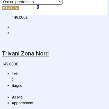
Favorites
0
IN EVIDENZA
149.000€
Trivani Zona Nord
149.000€
Letti:
2
Bagno:
1
90
Mq
Appartamenti