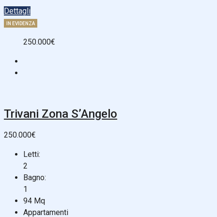
Dettagli
IN EVIDENZA
250.000€
Trivani Zona S’Angelo
250.000€
Letti:
2
Bagno:
1
94
Mq
Appartamenti