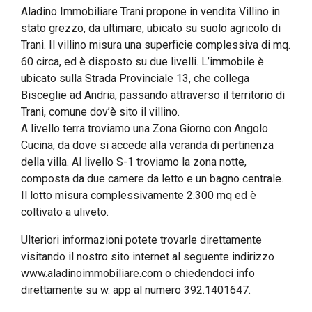
Aladino Immobiliare Trani propone in vendita Villino in
stato grezzo, da ultimare, ubicato su suolo agricolo di
Trani. Il villino misura una superficie complessiva di mq.
60 circa, ed è disposto su due livelli. L’immobile è
ubicato sulla Strada Provinciale 13, che collega
Bisceglie ad Andria, passando attraverso il territorio di
Trani, comune dov’è sito il villino.
A livello terra troviamo una Zona Giorno con Angolo
Cucina, da dove si accede alla veranda di pertinenza
della villa. Al livello S-1 troviamo la zona notte,
composta da due camere da letto e un bagno centrale.
Il lotto misura complessivamente 2.300 mq ed è
coltivato a uliveto.
Ulteriori informazioni potete trovarle direttamente
visitando il nostro sito internet al seguente indirizzo
www.aladinoimmobiliare.com o chiedendoci info
direttamente su w. app al numero 392.1401647.