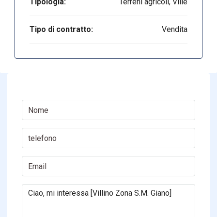
Tipologia:
Terreni agricoli, Ville
Tipo di contratto:
Vendita