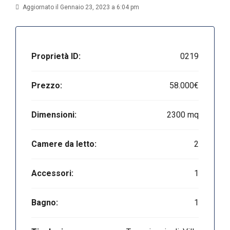
Aggiornato il Gennaio 23, 2023 a 6:04 pm
Proprietà ID:
0219
Prezzo:
58.000€
Dimensioni:
2300 mq
Camere da letto:
2
Accessori:
1
Bagno:
1