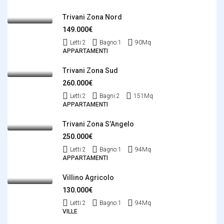
Trivani Zona Nord
149.000€
Letti:
2
Bagno:
1
90
Mq
APPARTAMENTI
Trivani Zona Sud
260.000€
Letti:
2
Bagni:
2
151
Mq
APPARTAMENTI
Trivani Zona S’Angelo
250.000€
Letti:
2
Bagno:
1
94
Mq
APPARTAMENTI
Villino Agricolo
130.000€
Letti:
2
Bagno:
1
94
Mq
VILLE